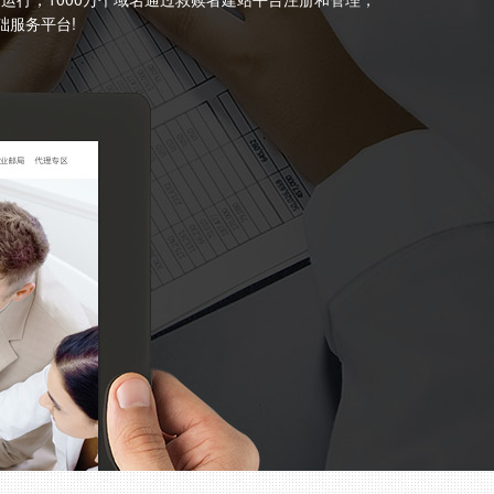
础服务平台!