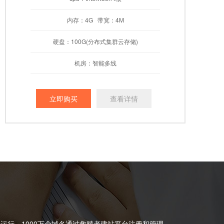
内存：4G 带宽：4M
硬盘：100G(分布式集群云存储)
机房：智能多线
立即购买
查看详情
运行，1000万个
域名
通过救赎者建站平台注册和管理，