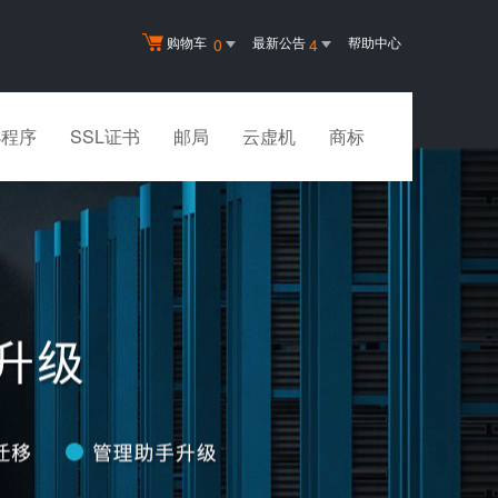
购物车
最新公告
帮助中心
0
4
小程序
SSL证书
邮局
云虚机
商标