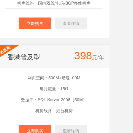
机房线路：国内双线/电信/BGP多线机房
立即购买
查看详情
398
香港普及型
元/年
网页空间：500M+赠送100M
每月流量：15G
数据库：SQL Server 2008（50M）
机房线路：港台机房
立即购买
查看详情