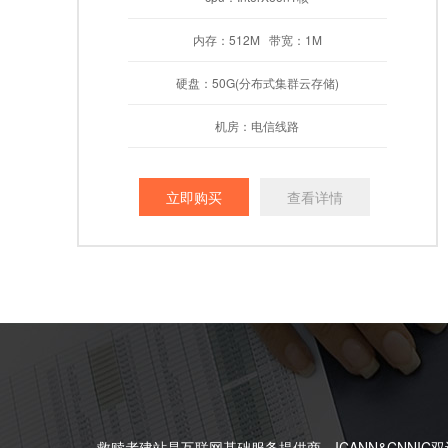
内存：512M 带宽：1M
硬盘：50G(分布式集群云存储)
机房：电信线路
立即购买
查看详情
救赎者建站是互联网基础服务提供商，ICANN&CNNIC