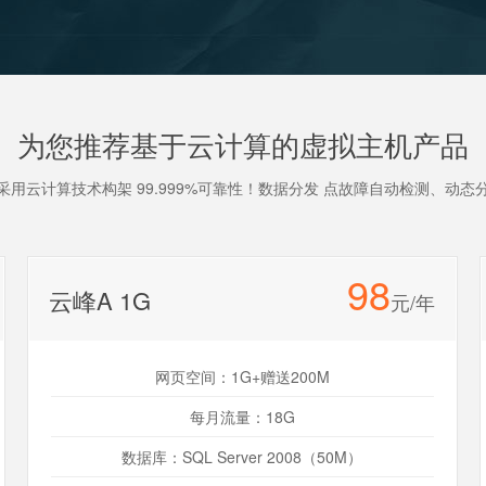
为您推荐基于云计算的
虚拟主机
产品
采用云计算技术构架 99.999%可靠性！数据分发 点故障自动检测、动态
98
云峰A 1G
元/年
网页空间：1G+赠送200M
每月流量：18G
数据库：SQL Server 2008（50M）