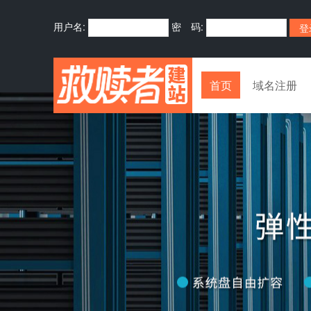
用户名:
密 码:
首页
域名注册