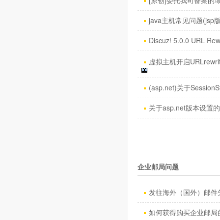
[原创]委托我司备案的域名
java主机常见问题(jsp
Discuz! 5.0.0 URL Rew
虚拟主机开启URLrewri
(asp.net)关于SessionS
关于asp.net版本设置
企业邮局问题
发往海外（国外）邮件失
如何获得购买企业邮局