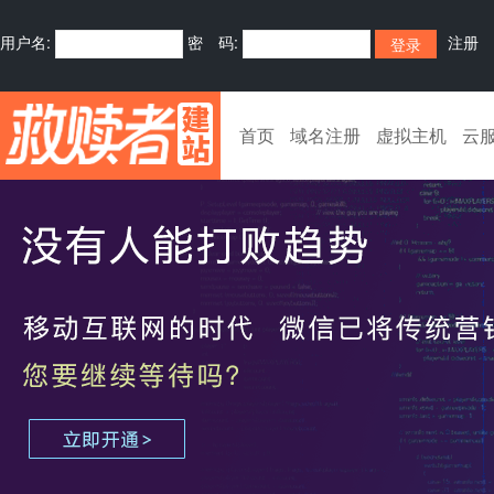
用户名:
密 码:
注册
首页
域名注册
虚拟主机
云