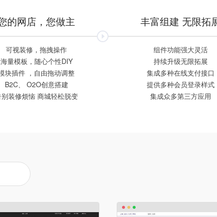
您的网店，您做主
丰富组建 无限拓
可视装修，拖拽操作
组件功能强大灵活
海量模板，随心个性DIY
持续升级无限拓展
模块插件 ，自由拖动调整
集成多种在线支付接口
B2C、 O2O创意搭建
提供多种会员登录样式
告别装修烦恼 商城轻松脱变
集成众多第三方应用