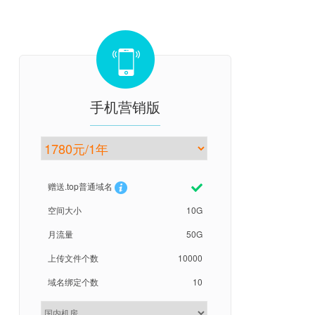
手机营销版
赠送.top普通域名
空间大小
10G
月流量
50G
上传文件个数
10000
域名绑定个数
10