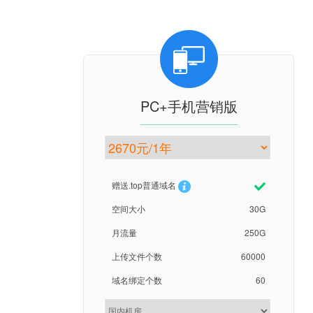
PC+手机营销版
赠送.top普通域名
空间大小
30G
月流量
250G
上传文件个数
60000
域名绑定个数
60