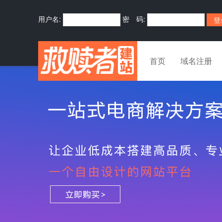
用户名:
密 码:
首页
域名注册