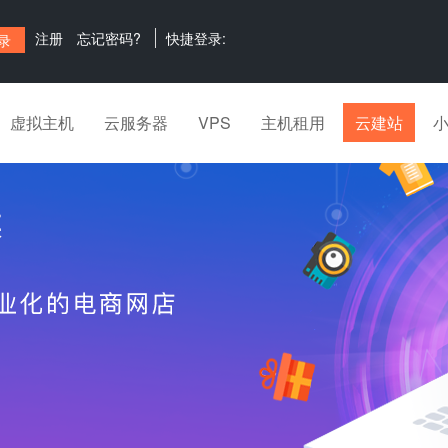
注册
忘记密码?
快捷登录:
虚拟主机
云服务器
VPS
主机租用
云建站