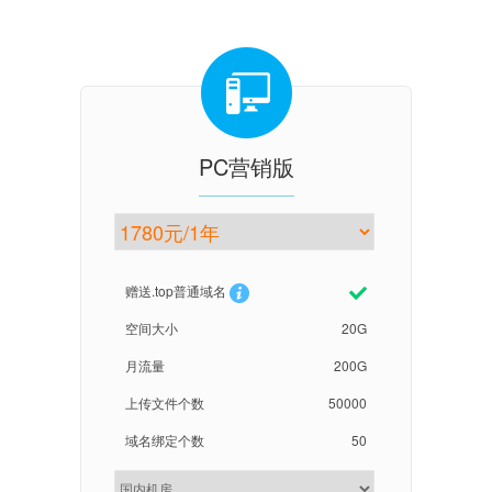
PC营销版
赠送.top普通域名
空间大小
20G
月流量
200G
上传文件个数
50000
域名绑定个数
50