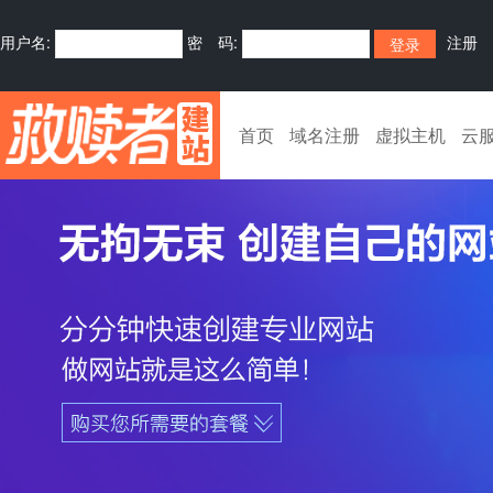
用户名:
密 码:
注册
首页
域名注册
虚拟主机
云