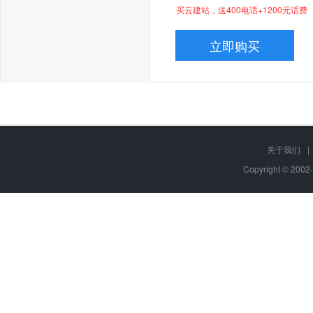
买云建站，送400电话+1200元话费
立即购买
关于我们
|
Copyright © 200